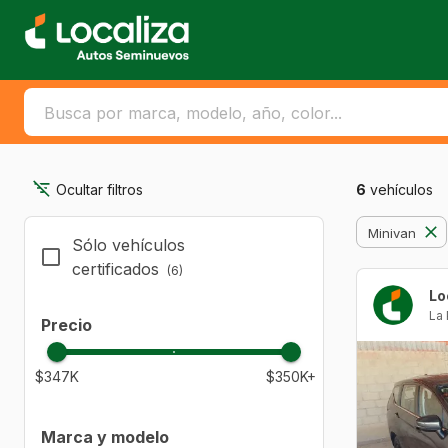
Ocultar filtros
6
vehículos
Minivan
Sólo vehículos
certificados
(6)
La
Precio
$347K
$350K+
Marca y modelo