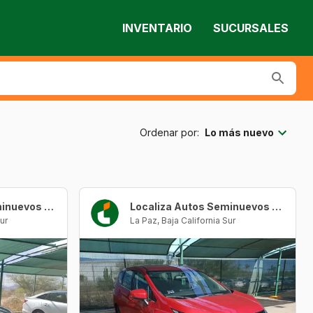
INVENTARIO
SUCURSALES
Ordenar por:
Lo más nuevo
Localiza Autos Seminuevos La Paz
Localiza Autos Seminuevos La Paz
ur
La Paz
,
Baja California Sur