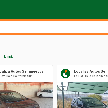
Limpiar
Localiza Autos Seminuevos La Paz
 Paz
,
Baja California Sur
La Paz
,
Baja California S