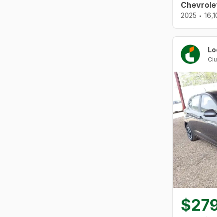
Chevrole
2025
16,
•
$27