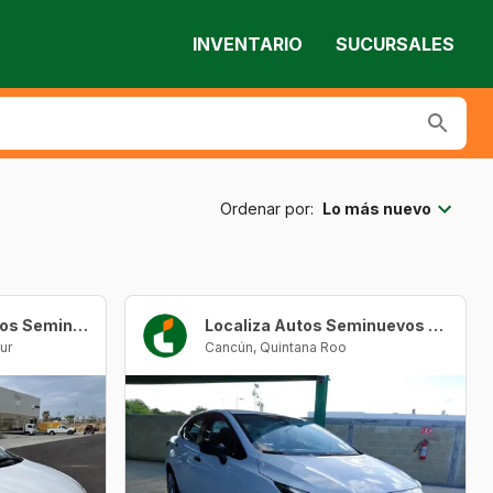
INVENTARIO
SUCURSALES
Ordenar por:
Lo más nuevo
La Paz Localiza Autos Seminuevos
Localiza Autos Seminuevos Cancún Urban Center
ur
Cancún
,
Quintana Roo