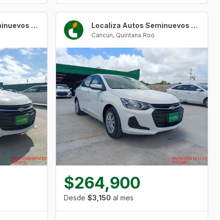
Localiza Autos Seminuevos Cancún Urban Center
Localiza Autos Seminuevos Cancún Urban Center
Cancún
,
Quintana Roo
$264,900
Desde
$3,150
al mes