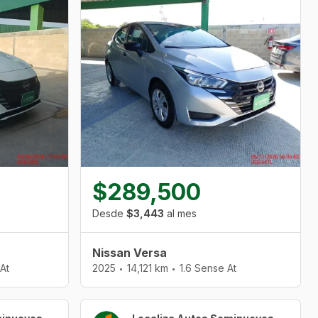
$289,500
Desde
$3,443
al mes
Nissan Versa
At
2025
14,121 km
1.6 Sense At
•
•