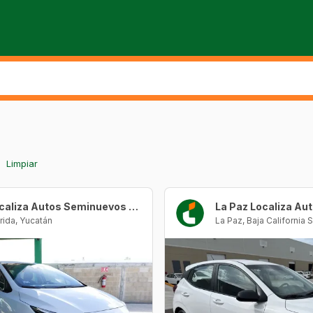
Limpiar
Localiza Autos Seminuevos Mérida
rida
,
Yucatán
La Paz
,
Baja California S