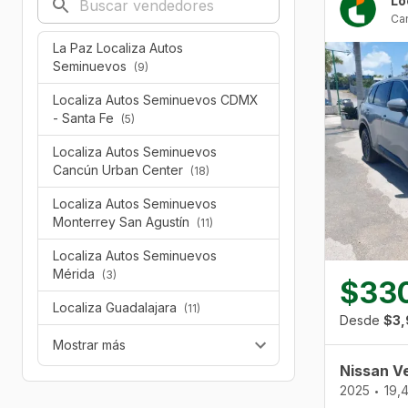
Ca
La Paz Localiza Autos
Seminuevos
(9)
Localiza Autos Seminuevos CDMX
- Santa Fe
(5)
Localiza Autos Seminuevos
Cancún Urban Center
(18)
Localiza Autos Seminuevos
Monterrey San Agustín
(11)
Localiza Autos Seminuevos
Mérida
(3)
$33
Localiza Guadalajara
(11)
Desde
$3,
Mostrar más
Nissan V
2025
19,
•