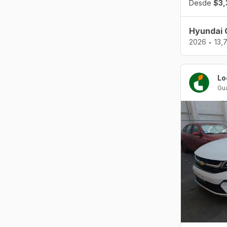
Desde
$3,
Hyundai 
2026
13,
•
Lo
Gua