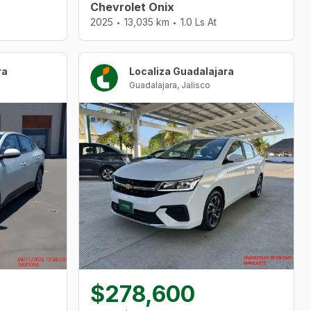
Chevrolet Onix
2025
13,035 km
1.0 Ls At
•
•
ra
Localiza Guadalajara
Guadalajara
,
Jalisco
$278,600