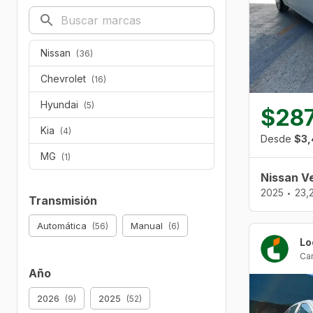
Nissan
(36)
Chevrolet
(16)
Hyundai
(5)
$287
Kia
(4)
Desde
$3,
MG
(1)
Nissan V
2025
23,
•
Transmisión
Automática
Manual
(56)
(6)
Ca
Año
2026
2025
(9)
(52)