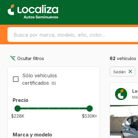
Ocultar filtros
62
vehículos
Sedán
Sólo vehículos
certificados
(5)
Mé
Precio
$228K
$530K+
Marca y modelo